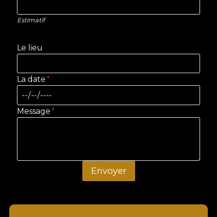
Estimatif
Le lieu
La date
*
Message
*
Envoyer