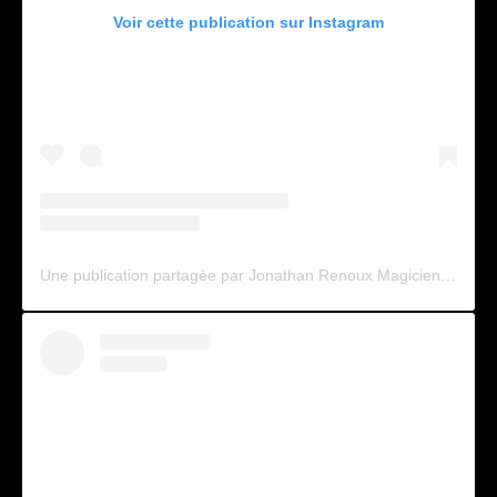
Voir cette publication sur Instagram
Une publication partagée par Jonathan Renoux Magicien (@jonathanmagicien)