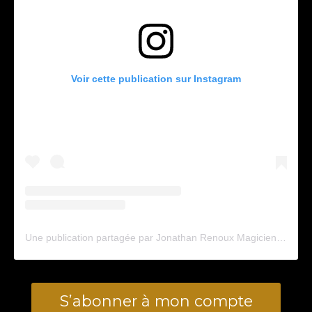
Voir cette publication sur Instagram
Une publication partagée par Jonathan Renoux Magicien (@jonathanmagicien)
S’abonner à mon compte