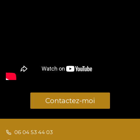
Contactez-moi
06 04 53 44 03