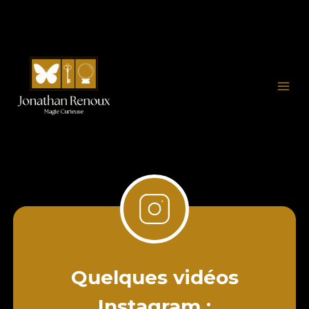
Aller
au
contenu
Quelques vidéos
Instagram :